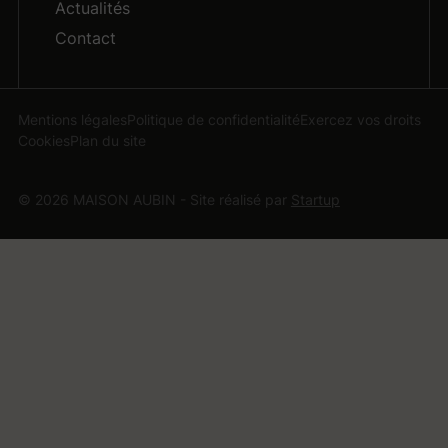
Actualités
Contact
Mentions légales
Politique de confidentialité
Exercez vos droits
Cookies
Plan du site
© 2026 MAISON AUBIN - Site réalisé par
Startup