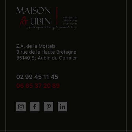
Z.A. de la Mottais
3 rue de la Haute Bretagne
35140 St Aubin du Cormier
02 99 45 11 45
06 65 37 20 89