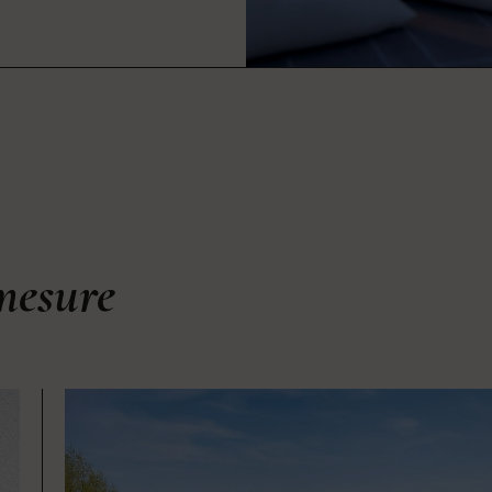
mesure