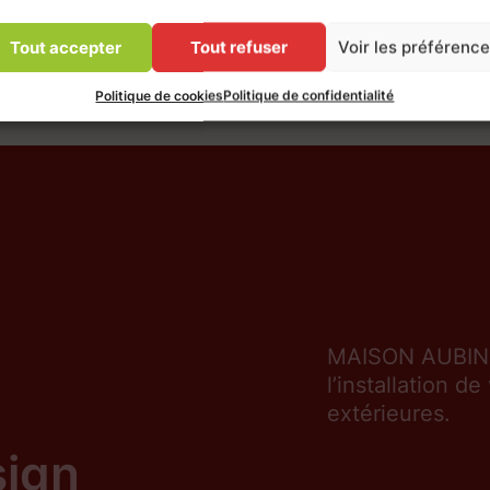
Tout accepter
Tout refuser
Voir les préférenc
Politique de cookies
Politique de confidentialité
MAISON AUBIN, 
l’installation d
extérieures.
sign