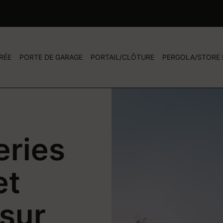
RÉE
PORTE DE GARAGE
PORTAIL/CLÔTURE
PERGOLA/STORE
eries
et
 sur