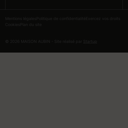
Mentions légales
Politique de confidentialité
Exercez vos droits
Cookies
Plan du site
© 2026 MAISON AUBIN - Site réalisé par
Startup