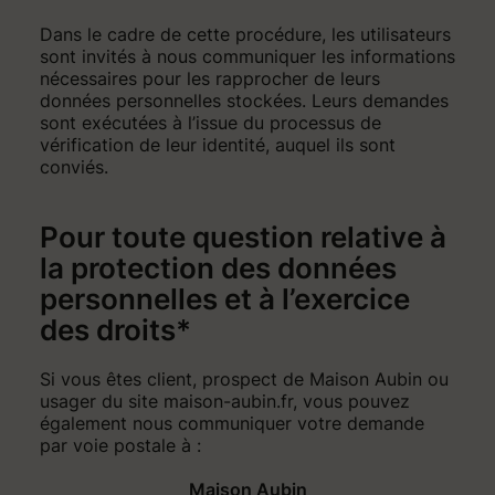
Dans le cadre de cette procédure, les utilisateurs
sont invités à nous communiquer les informations
nécessaires pour les rapprocher de leurs
données personnelles stockées. Leurs demandes
sont exécutées à l’issue du processus de
vérification de leur identité, auquel ils sont
conviés.
Pour toute question relative à
la protection des données
personnelles et à l’exercice
des droits*
Si vous êtes client, prospect de Maison Aubin ou
usager du site maison-aubin.fr, vous pouvez
également nous communiquer votre demande
par voie postale à :
Maison Aubin