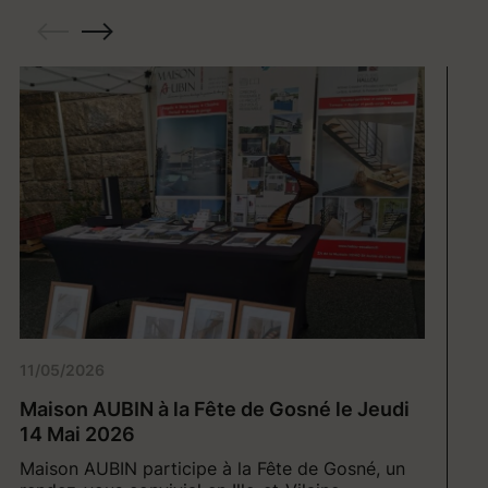
11/05/2026
22
Maison AUBIN à la Fête de Gosné le Jeudi
-
14 Mai 2026
Il
Maison AUBIN participe à la Fête de Gosné, un
Vo