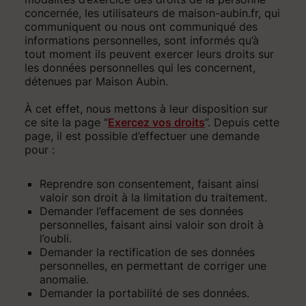
concernée, les utilisateurs de maison-aubin.fr, qui
communiquent ou nous ont communiqué des
informations personnelles, sont informés qu’à
tout moment ils peuvent exercer leurs droits sur
les données personnelles qui les concernent,
détenues par Maison Aubin.
À cet effet, nous mettons à leur disposition sur
ce site la page “
Exercez vos droits
”. Depuis cette
page, il est possible d’effectuer une demande
pour :
Reprendre son consentement, faisant ainsi
valoir son droit à la limitation du traitement.
Demander l’effacement de ses données
personnelles, faisant ainsi valoir son droit à
l’oubli.
Demander la rectification de ses données
personnelles, en permettant de corriger une
anomalie.
Demander la portabilité de ses données.