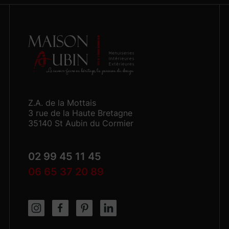
Z.A. de la Mottais
3 rue de la Haute Bretagne
35140 St Aubin du Cormier
02 99 45 11 45
06 65 37 20 89